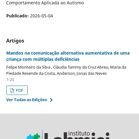
Comportamento Aplicada ao Autismo
Publicado:
2026-05-04
Artigos
Mandos na comunicação alternativa aumentativa de uma
criança com múltiplas deficiências
Felipe Monteiro da Silva , Cláudia Tammy da Cruz Abreu, Maria da
Piedade Resende da Costa, Anderson, Jonas das Neves
1-20
PDF
Ver Todas as Edições